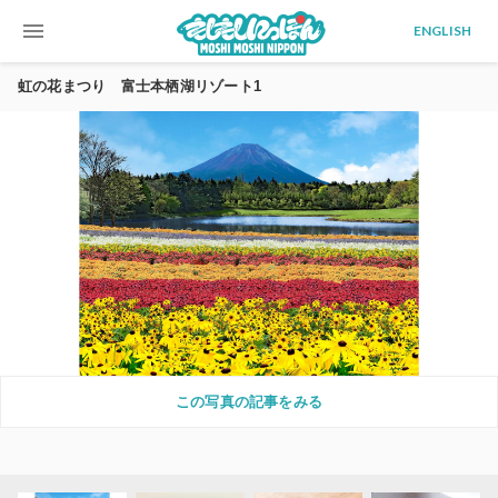
menu
ENGLISH
虹の花まつり 富士本栖湖リゾート1
この写真の記事をみる