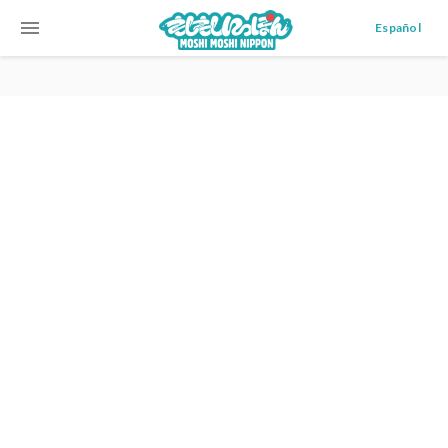
menu
Español