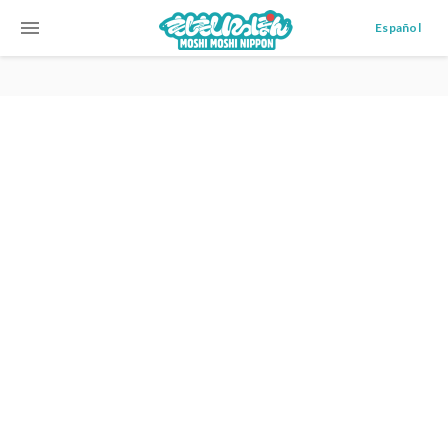
menu
Español