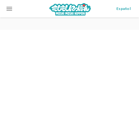
menu
Español