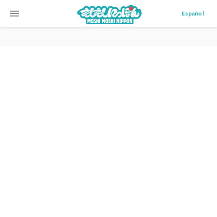
menu
Español