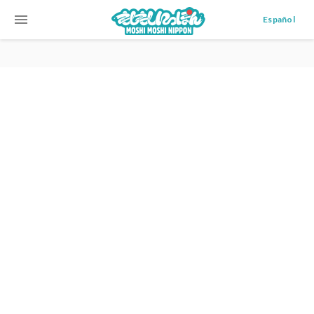
menu
Español