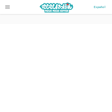
menu
Español