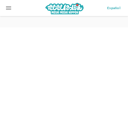
menu
Español