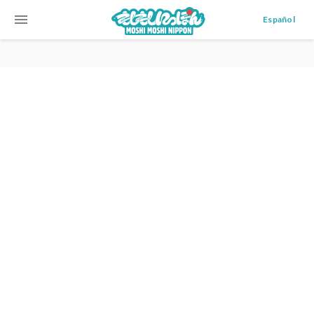
menu
Español