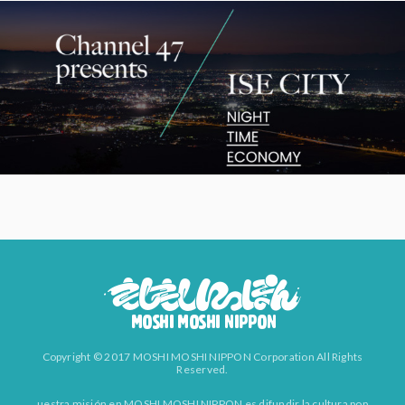
Copyright © 2017 MOSHI MOSHI NIPPON Corporation All Rights
Reserved.
uestra misión en MOSHI MOSHI NIPPON es difundir la cultura pop