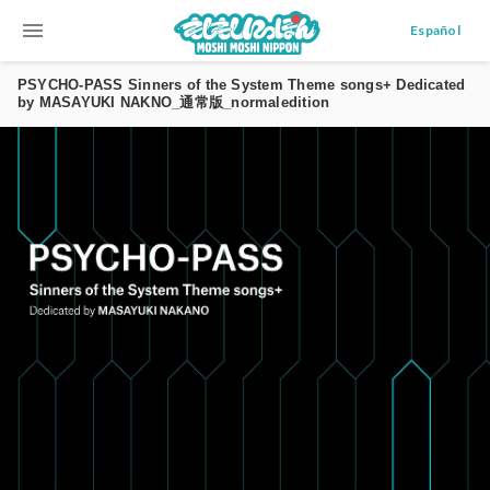
menu
Español
PSYCHO-PASS Sinners of the System Theme songs+ Dedicated
by MASAYUKI NAKNO_通常版_normaledition