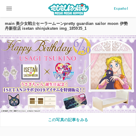
menu
Español
main 美少女戦士セーラームーンpretty guardian sailor moon 伊勢
丹新宿店 isetan shinjukuten img_185935_1
この写真の記事をみる