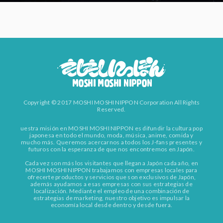
Copyright © 2017 MOSHI MOSHI NIPPON Corporation All Rights
Reserved.
uestra misión en MOSHI MOSHI NIPPON es difundir la cultura pop
japonesa en todo el mundo, moda, música, anime, comida y
mucho más. Queremos acercarnos a todos los J-fans presentes y
futuros con la esperanza de que nos encontremos en Japón.
Cada vez son más los visitantes que llegan a Japón cada año, en
MOSHI MOSHI NIPPON trabajamos con empresas locales para
ofrecerte productos y servicios que son exclusivos de Japón,
además ayudamos a esas empresas con sus estrategias de
localización. Mediante el empleo de una combinación de
estrategias de marketing, nuestro objetivo es impulsar la
economía local desde dentro y desde fuera.