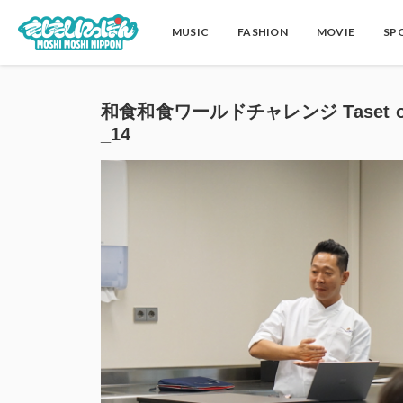
MUSIC
FASHION
MOVIE
SP
和食和食ワールドチャレンジ Taset of J
_14