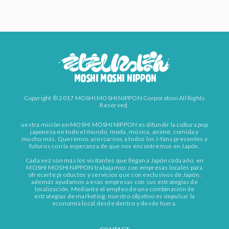
Copyright © 2017 MOSHI MOSHI NIPPON Corporation All Rights
Reserved.
uestra misión en MOSHI MOSHI NIPPON es difundir la cultura pop
japonesa en todo el mundo, moda, música, anime, comida y
mucho más. Queremos acercarnos a todos los J-fans presentes y
futuros con la esperanza de que nos encontremos en Japón.
Cada vez son más los visitantes que llegan a Japón cada año, en
MOSHI MOSHI NIPPON trabajamos con empresas locales para
ofrecerte productos y servicios que son exclusivos de Japón,
además ayudamos a esas empresas con sus estrategias de
localización. Mediante el empleo de una combinación de
estrategias de marketing, nuestro objetivo es impulsar la
economía local desde dentro y desde fuera.