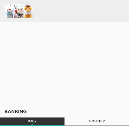
RANKING
DAILY
MONTHLY