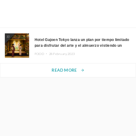
10
Hotel Gajoen Tokyo lanza un plan por tiempo limitado
para disfrutar del arte y el almuerzo vistiendo un
kimono
FOOD ・
28.February.2023
READ MORE
arrow_forward