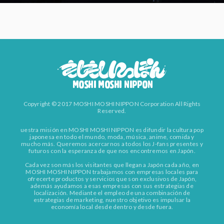
Copyright © 2017 MOSHI MOSHI NIPPON Corporation All Rights
Reserved.
uestra misión en MOSHI MOSHI NIPPON es difundir la cultura pop
japonesa en todo el mundo, moda, música, anime, comida y
mucho más. Queremos acercarnos a todos los J-fans presentes y
futuros con la esperanza de que nos encontremos en Japón.
Cada vez son más los visitantes que llegan a Japón cada año, en
MOSHI MOSHI NIPPON trabajamos con empresas locales para
ofrecerte productos y servicios que son exclusivos de Japón,
además ayudamos a esas empresas con sus estrategias de
localización. Mediante el empleo de una combinación de
estrategias de marketing, nuestro objetivo es impulsar la
economía local desde dentro y desde fuera.