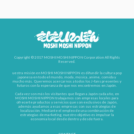
Copyright © 2017 MOSHI MOSHI NIPPON Corporation All Rights
Reserved.
uestra misión en MOSHI MOSHI NIPPON es difundir la cultura pop
japonesa en todo el mundo, moda, música, anime, comida y
mucho más. Queremos acercarnos a todos los J-fans presentes y
futuros con la esperanza de que nos encontremos en Japón.
Cada vez son más los visitantes que llegan a Japón cada año, en
MOSHI MOSHI NIPPON trabajamos con empresas locales para
ofrecerte productos y servicios que son exclusivos de Japón,
además ayudamos a esas empresas con sus estrategias de
localización. Mediante el empleo de una combinación de
estrategias de marketing, nuestro objetivo es impulsar la
economía local desde dentro y desde fuera.