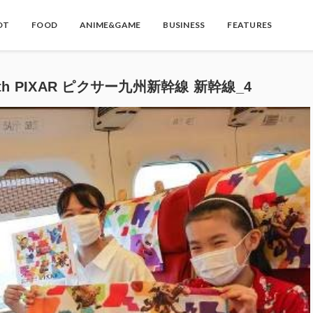
OT
FOOD
ANIME&GAME
BUSINESS
FEATURES
with PIXAR ピクサー九州新幹線 新幹線_4