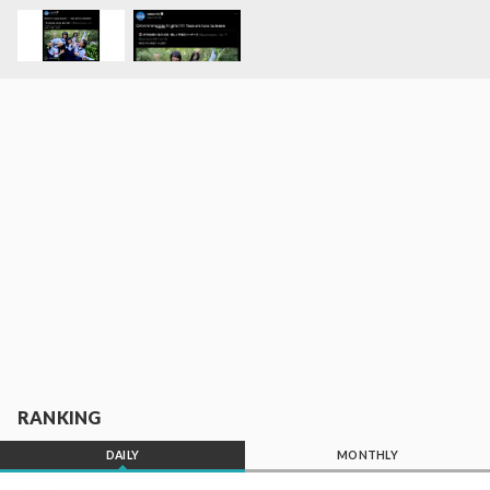
RANKING
DAILY
MONTHLY