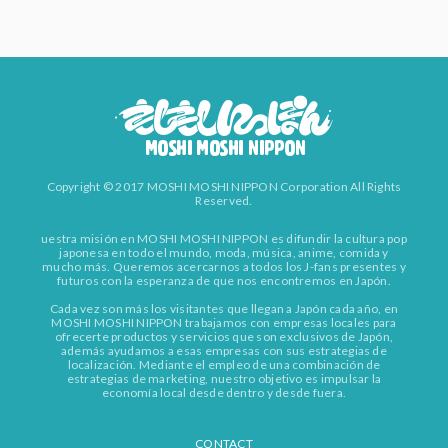
Copyright © 2017 MOSHI MOSHI NIPPON Corporation All Rights
Reserved.
uestra misión en MOSHI MOSHI NIPPON es difundir la cultura pop
japonesa en todo el mundo, moda, música, anime, comida y
mucho más. Queremos acercarnos a todos los J-fans presentes y
futuros con la esperanza de que nos encontremos en Japón.
Cada vez son más los visitantes que llegan a Japón cada año, en
MOSHI MOSHI NIPPON trabajamos con empresas locales para
ofrecerte productos y servicios que son exclusivos de Japón,
además ayudamos a esas empresas con sus estrategias de
localización. Mediante el empleo de una combinación de
estrategias de marketing, nuestro objetivo es impulsar la
economía local desde dentro y desde fuera.
CONTACT