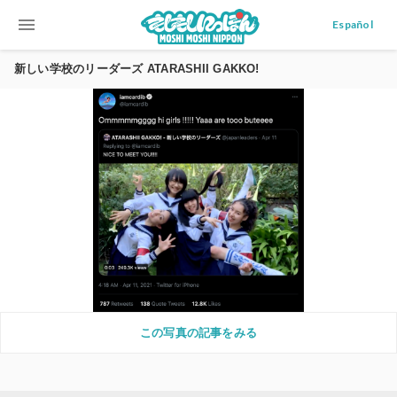
menu
Español
新しい学校のリーダーズ ATARASHII GAKKO!
この写真の記事をみる