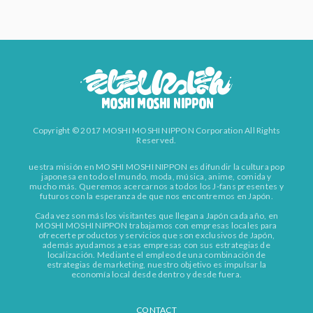
Copyright © 2017 MOSHI MOSHI NIPPON Corporation All Rights
Reserved.
uestra misión en MOSHI MOSHI NIPPON es difundir la cultura pop
japonesa en todo el mundo, moda, música, anime, comida y
mucho más. Queremos acercarnos a todos los J-fans presentes y
futuros con la esperanza de que nos encontremos en Japón.
Cada vez son más los visitantes que llegan a Japón cada año, en
MOSHI MOSHI NIPPON trabajamos con empresas locales para
ofrecerte productos y servicios que son exclusivos de Japón,
además ayudamos a esas empresas con sus estrategias de
localización. Mediante el empleo de una combinación de
estrategias de marketing, nuestro objetivo es impulsar la
economía local desde dentro y desde fuera.
CONTACT