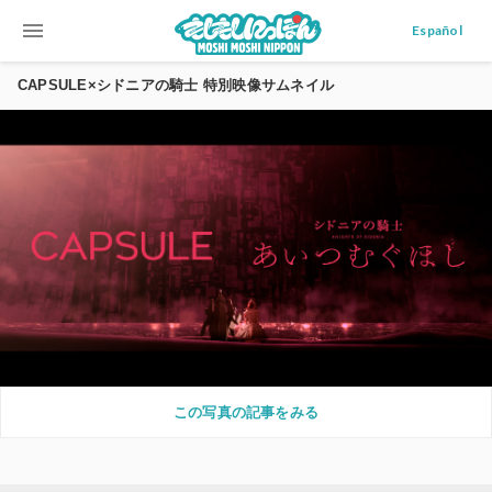
menu
Español
CAPSULE×シドニアの騎士 特別映像サムネイル
この写真の記事をみる