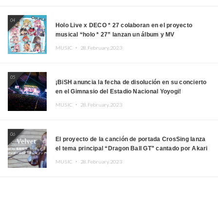
04
Holo Live x DECO * 27 colaboran en el proyecto
musical “holo * 27” lanzan un álbum y MV
MUSIC ・
28.February.2023
05
¡BiSH anuncia la fecha de disolución en su concierto
en el Gimnasio del Estadio Nacional Yoyogi!
MUSIC ・
28.February.2023
06
El proyecto de la canción de portada CrosSing lanza
el tema principal “Dragon Ball GT” cantado por Akari
Kito, Shizuka Kudo “Blue Velvet”
MUSIC ・
28.February.2023