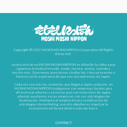
Copyright © 2017 MOSHI MOSHI NIPPON Corporation All Rights
Reserved.
uestra misión en MOSHI MOSHI NIPPON es difundir la cultura pop
japonesa en todo el mundo, moda, música, anime, comida y
mucho más. Queremos acercarnos a todos los J-fans presentes y
futuros con la esperanza de que nos encontremos en Japón.
Cada vez son más los visitantes que llegan a Japón cada año, en
MOSHI MOSHI NIPPON trabajamos con empresas locales para
ofrecerte productos y servicios que son exclusivos de Japón,
además ayudamos a esas empresas con sus estrategias de
localización. Mediante el empleo de una combinación de
estrategias de marketing, nuestro objetivo es impulsar la
economía local desde dentro y desde fuera.
CONTACT