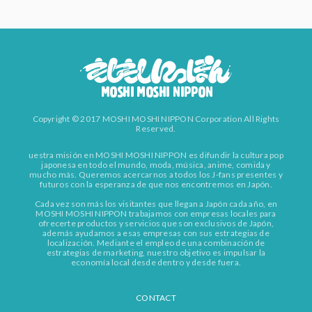
Copyright © 2017 MOSHI MOSHI NIPPON Corporation All Rights
Reserved.
uestra misión en MOSHI MOSHI NIPPON es difundir la cultura pop
japonesa en todo el mundo, moda, música, anime, comida y
mucho más. Queremos acercarnos a todos los J-fans presentes y
futuros con la esperanza de que nos encontremos en Japón.
Cada vez son más los visitantes que llegan a Japón cada año, en
MOSHI MOSHI NIPPON trabajamos con empresas locales para
ofrecerte productos y servicios que son exclusivos de Japón,
además ayudamos a esas empresas con sus estrategias de
localización. Mediante el empleo de una combinación de
estrategias de marketing, nuestro objetivo es impulsar la
economía local desde dentro y desde fuera.
CONTACT