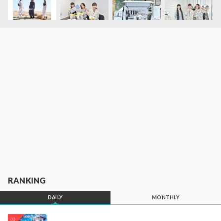
RANKING
DAILY
MONTHLY
01