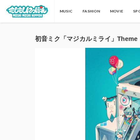
MUSIC
FASHION
MOVIE
SP
初音ミク「マジカルミライ」Theme Son