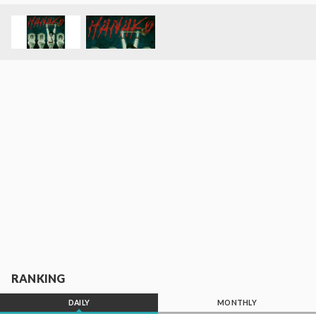
RANKING
DAILY
MONTHLY