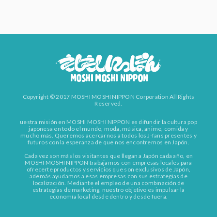
Copyright © 2017 MOSHI MOSHI NIPPON Corporation All Rights
Reserved.
uestra misión en MOSHI MOSHI NIPPON es difundir la cultura pop
japonesa en todo el mundo, moda, música, anime, comida y
mucho más. Queremos acercarnos a todos los J-fans presentes y
futuros con la esperanza de que nos encontremos en Japón.
Cada vez son más los visitantes que llegan a Japón cada año, en
MOSHI MOSHI NIPPON trabajamos con empresas locales para
ofrecerte productos y servicios que son exclusivos de Japón,
además ayudamos a esas empresas con sus estrategias de
localización. Mediante el empleo de una combinación de
estrategias de marketing, nuestro objetivo es impulsar la
economía local desde dentro y desde fuera.