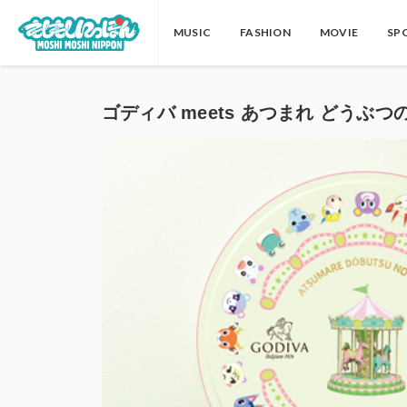
MUSIC
FASHION
MOVIE
SP
ゴディバ meets あつまれ どうぶつ