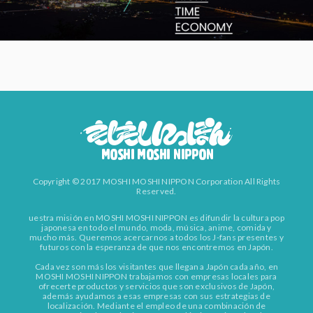
Copyright © 2017 MOSHI MOSHI NIPPON Corporation All Rights
Reserved.
uestra misión en MOSHI MOSHI NIPPON es difundir la cultura pop
japonesa en todo el mundo, moda, música, anime, comida y
mucho más. Queremos acercarnos a todos los J-fans presentes y
futuros con la esperanza de que nos encontremos en Japón.
Cada vez son más los visitantes que llegan a Japón cada año, en
MOSHI MOSHI NIPPON trabajamos con empresas locales para
ofrecerte productos y servicios que son exclusivos de Japón,
además ayudamos a esas empresas con sus estrategias de
localización. Mediante el empleo de una combinación de