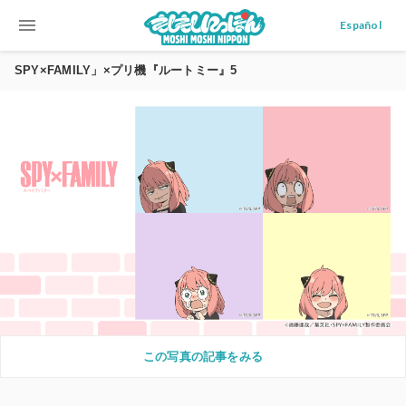
menu
Español
SPY×FAMILY」×プリ機『ルートミー』5
この写真の記事をみる