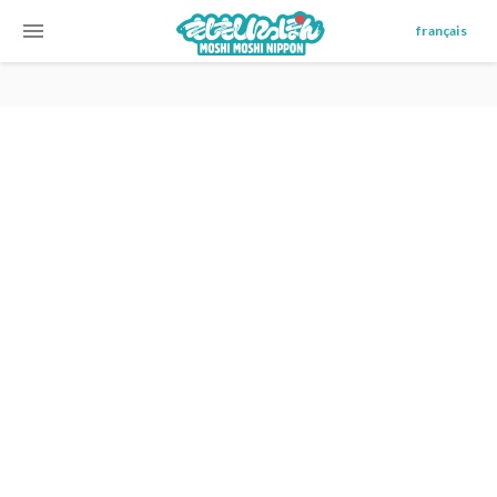
menu
français