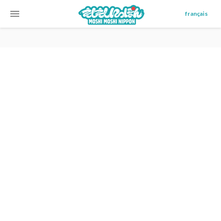
menu
français