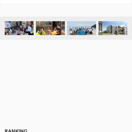
RANKING