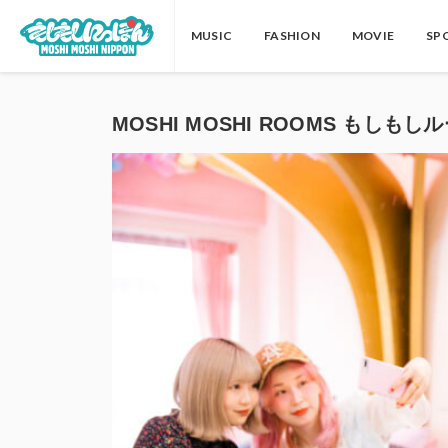
MUSIC
FASHION
MOVIE
SP
MOSHI MOSHI ROOMS もしもしルー