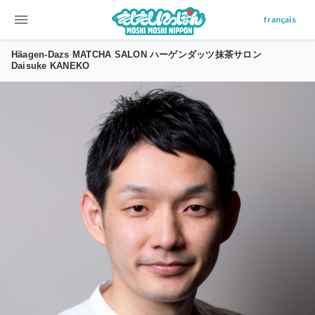
menu
français
Häagen-Dazs MATCHA SALON ハーゲンダッツ抹茶サロン
Daisuke KANEKO