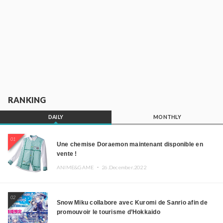
RANKING
DAILY
MONTHLY
01
Une chemise Doraemon maintenant disponible en
vente !
ANIME&GAME ・
26.December.2022
02
Snow Miku collabore avec Kuromi de Sanrio afin de
promouvoir le tourisme d’Hokkaido