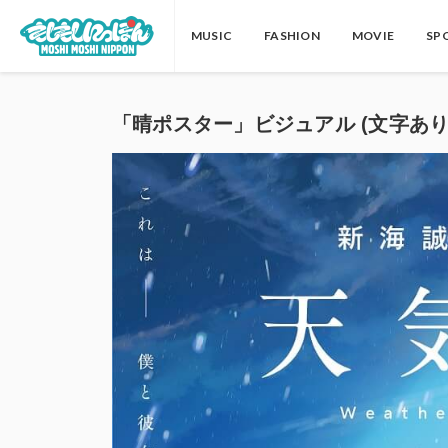
MUSIC
FASHION
MOVIE
SP
「晴ポスター」ビジュアル (文字あり) 