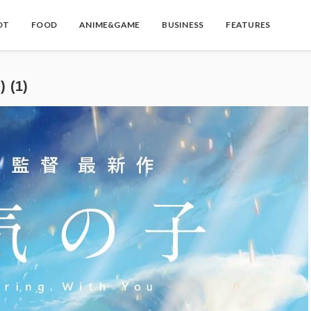
OT
FOOD
ANIME&GAME
BUSINESS
FEATURES
(1)