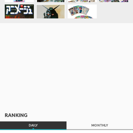
RANKING
DAILY
MONTHLY