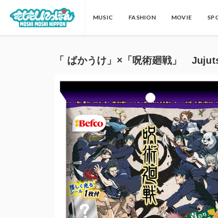
MUSIC
FASHION
MOVIE
SP
「 ばかうけ」×「呪術廻戦」 Jujutsu 