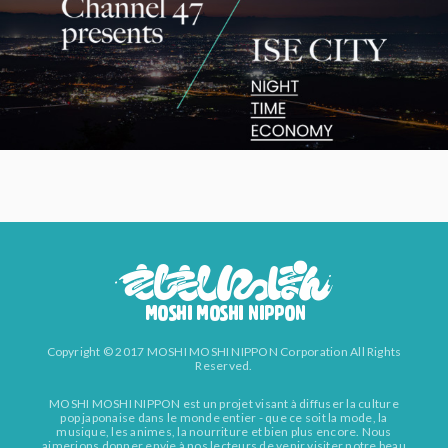
Copyright © 2017 MOSHI MOSHI NIPPON Corporation All Rights
Reserved.
MOSHI MOSHI NIPPON est un projet visant à diffuser la culture
pop japonaise dans le monde entier - que ce soit la mode, la
musique, les animes, la nourriture et bien plus encore. Nous
aimerions donner envie à nos lecteurs de venir visiter notre beau