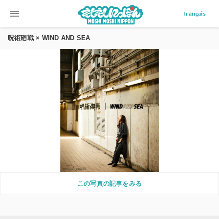
menu
français
呪術廻戦 × WIND AND SEA
この写真の記事をみる