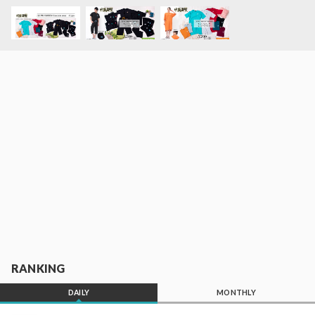
RANKING
DAILY
MONTHLY