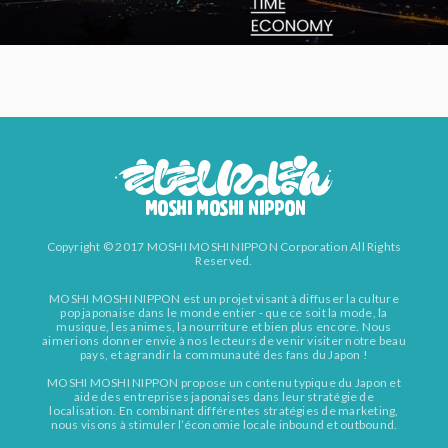
Copyright © 2017 MOSHI MOSHI NIPPON Corporation All Rights
Reserved.
MOSHI MOSHI NIPPON est un projet visant à diffuser la culture
pop japonaise dans le monde entier - que ce soit la mode, la
musique, les animes, la nourriture et bien plus encore. Nous
aimerions donner envie à nos lecteurs de venir visiter notre beau
pays, et agrandir la communauté des fans du Japon !
MOSHI MOSHI NIPPON propose un contenu typique du Japon et
aide des entreprises japonaises dans leur stratégie de
localisation. En combinant différentes stratégies de marketing,
nous visons à stimuler l’économie locale inbound et outbound.