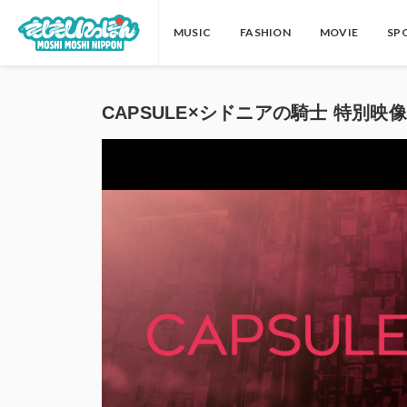
MUSIC
FASHION
MOVIE
SP
CAPSULE×シドニアの騎士 特別