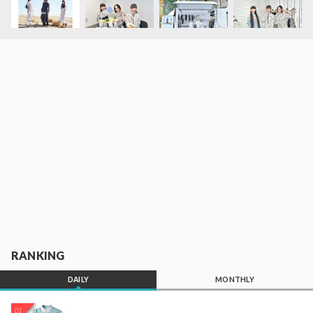
RANKING
DAILY
MONTHLY
01