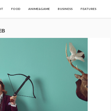
OT
FOOD
ANIME&GAME
BUSINESS
FEATURES
EB