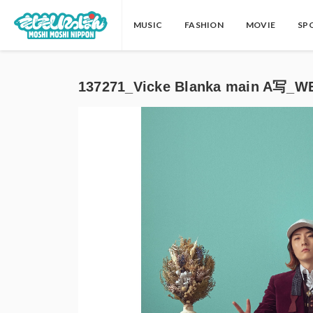
MUSIC
FASHION
MOVIE
SP
137271_Vicke Blanka main A写_W