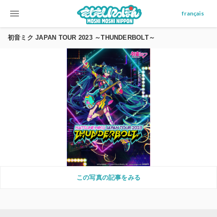
menu
français
初音ミク JAPAN TOUR 2023 ～THUNDERBOLT～
この写真の記事をみる