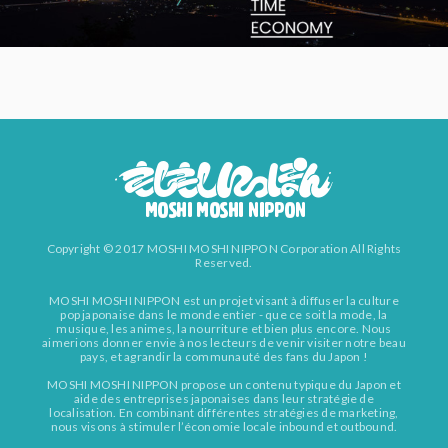
Copyright © 2017 MOSHI MOSHI NIPPON Corporation All Rights
Reserved.
MOSHI MOSHI NIPPON est un projet visant à diffuser la culture
pop japonaise dans le monde entier - que ce soit la mode, la
musique, les animes, la nourriture et bien plus encore. Nous
aimerions donner envie à nos lecteurs de venir visiter notre beau
pays, et agrandir la communauté des fans du Japon !
MOSHI MOSHI NIPPON propose un contenu typique du Japon et
aide des entreprises japonaises dans leur stratégie de
localisation. En combinant différentes stratégies de marketing,
nous visons à stimuler l’économie locale inbound et outbound.