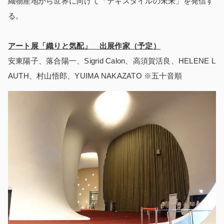
織物産地から世界に向けて「テキスタイルの未来」を発信す
る。
アート展「織りと気配」 出展作家（予定）
安東陽子、落合陽一、Sigrid Calon、高須賀活良、HELENE L
AUTH、村山悟郎、YUIMA NAKAZATO ※五十音順