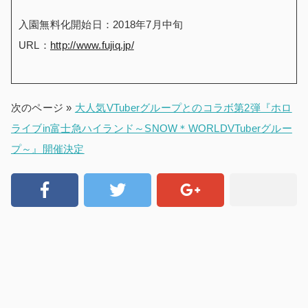
入園無料化開始日：2018年7月中旬
URL：
http://www.fujiq.jp/
次のページ »
大人気VTuberグループとのコラボ第2弾『ホロ
ライブin富士急ハイランド～SNOW＊WORLDVTuberグルー
プ～』開催決定