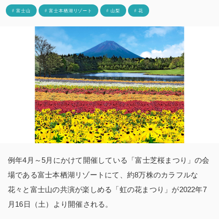
# 富士山
# 富士本栖湖リゾート
# 山梨
# 花
例年4月～5月にかけて開催している「富士芝桜まつり」の会
場である富士本栖湖リゾートにて、約8万株のカラフルな
花々と富士山の共演が楽しめる「虹の花まつり」が2022年7
月16日（土）より開催される。