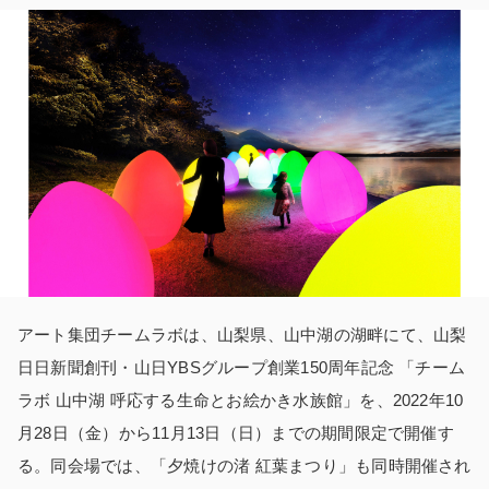
アート集団チームラボは、山梨県、山中湖の湖畔にて、山梨
日日新聞創刊・山日YBSグループ創業150周年記念 「チーム
ラボ 山中湖 呼応する生命とお絵かき水族館」を、2022年10
月28日（金）から11月13日（日）までの期間限定で開催す
る。同会場では、「夕焼けの渚 紅葉まつり」も同時開催され