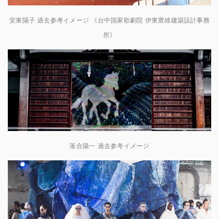
安東陽子 過去参考イメージ 《台中国家歌劇院 伊東豊雄建築設計事務
所》
落合陽一 過去参考イメージ