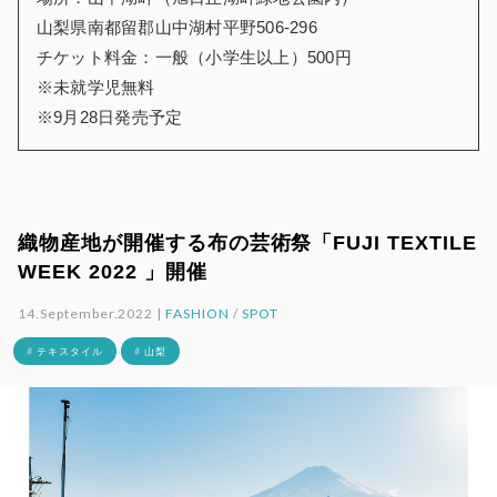
山梨県南都留郡山中湖村平野506-296
チケット料金：一般（小学生以上）500円
※未就学児無料
※9月28日発売予定
織物産地が開催する布の芸術祭「FUJI TEXTILE
WEEK 2022 」開催
14.September.2022 |
FASHION
/
SPOT
# テキスタイル
# 山梨