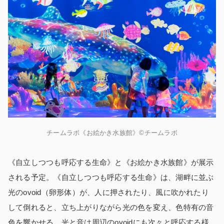
チームラボ《お絵かき水族館​​》©チームラボ
《自立しつつも呼応する生命》と《お絵かき水族館​​》が展示
される予定。《自立しつつも呼応する生命》は、湖畔に並ぶ
光のovoid（卵形体）が、人に押されたり、風に吹かれたり
して倒れると、立ち上がりながら光の色を変え、色特有の音
色を響かせる。光と音は周辺のovoidにも次々と呼応する様