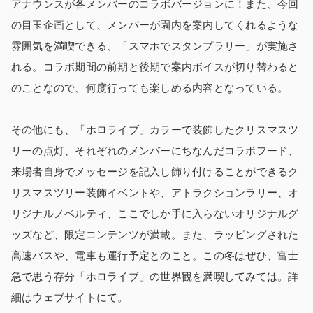
アナウンスが各メンバーのコラボバージョンに！また、今回
の目玉企画として、メンバーが園内を案内してくれるような
雰囲気を満喫できる、「スマホでスタンプラリー」が実施さ
れる。コラボ期間の前期と後期で案内ボイスが切り替わると
のことなので、何度行っても楽しめる内容となっている。
その他にも、「ホロライブ」カラーで装飾したクリスマスツ
リーの点灯、それぞれのメンバーにちなんだコラボフード、
来場者自身でメッセージを記入し飾り付けることができるク
リスマスツリー装飾イベントや、アトラクションラリー、オ
リジナルノベルティ、ここでしか手に入らないオリジナルグ
ッズなど、限定コンテンツが満載。また、ラッピングされた
高速バスや、電車も運行予定とのこと。この冬はぜひ、富士
急で思う存分「ホロライブ」の世界観を満喫してみては。詳
細はウェブサイトにて。