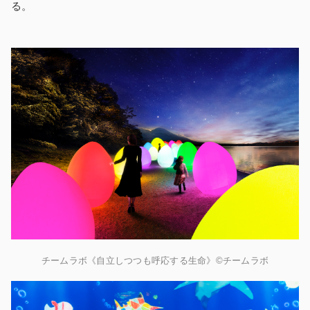
る。
チームラボ《自立しつつも呼応する生命》©チームラボ