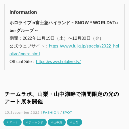
Information
ホロライブin富士急ハイランド～SNOW＊WORLDVTu
berグループ～
期間：2022年11月19日（土）〜12月30日（金）
公式ウェブサイト：
https://www.fujiq.jp/special/2022_hol
olive/index.html
Official Site：
https://www.hololive.tv/
チームラボ、山梨・山中湖畔で期間限定の光の
アート展を開催
15.September.2022 |
FASHION
/
SPOT
# アート
# チームラボ
# 山中湖
# 山梨