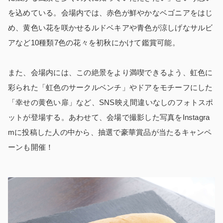
を込めている。会場内では、赤色が鮮やかなベゴニアをはじ
め、黄色い花を咲かせるルドベキアや青色が涼しげなサルビ
アなど10種類7色の花々を初秋にかけて鑑賞可能。
また、会場内には、この絶景をより満喫できるよう、虹色に
彩られた「虹色のサークルベンチ」やドアをモチーフにした
「幸せの黄色い扉」など、SNS映え間違いなしのフォトスポ
ットが登場する。あわせて、会場で撮影した写真をInstagra
mに投稿した人の中から、抽選で豪華賞品が当たるキャンペ
ーンも開催！