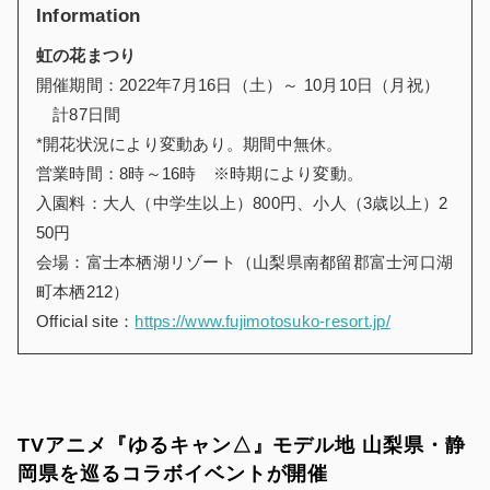
Information
虹の花まつり
開催期間：2022年7月16日（土）～ 10月10日（月祝）
計87日間
*開花状況により変動あり。期間中無休。
営業時間：8時～16時 ※時期により変動。
入園料：大人（中学生以上）800円、小人（3歳以上）2
50円
会場：富士本栖湖リゾート（山梨県南都留郡富士河口湖
町本栖212）
Official site：
https://www.fujimotosuko-resort.jp/
TVアニメ『ゆるキャン△』モデル地 山梨県・静
岡県を巡るコラボイベントが開催