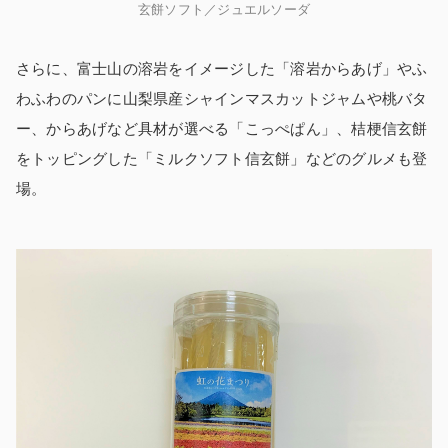
玄餅ソフト／ジュエルソーダ
さらに、富士山の溶岩をイメージした「溶岩からあげ」やふ
わふわのパンに山梨県産シャインマスカットジャムや桃バタ
ー、からあげなど具材が選べる「こっぺぱん」、桔梗信玄餅
をトッピングした「ミルクソフト信玄餅」などのグルメも登
場。