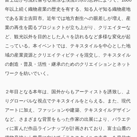
年以上続く織物産業の歴史を有する、知る人ぞ知る織物産地
である富士吉田市。近年では地方創生への眼差しが増え、産
業の再生を図るプロジェクトが立ち上がり、クリエイターな
ど、観光以外を目的とした人々を訪れるなど多様な変化が起
こっている。本イベントでは、テキスタイルを中心とした地
域の産業資源とクリエイティビティを混交し、テキスタイル
の創造・普及・活性・継承のためのクリエイションとネット
ワークを紡いでいく。
２年目となる本年は、国外からもアーティストを誘致し、よ
りグローバルな視点でテキスタイルをとらえる。また、現代
アートに加え、ファッションや建築、テキスタイルデザイン
など、さまざまな背景をもった作家の出展により、バラエテ
ィに富んだ作品ラインナップが計画されており、富士山麓の