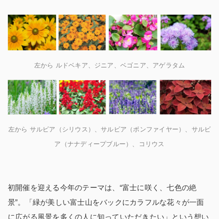
左から ルドベキア、ジニア、ベゴニア、アゲラタム
左から サルビア（シリウス）、サルビア（ボンファイヤー）、サルビ
ア（ナナディープブルー）、コリウス
初開催を迎える今年のテーマは、“富士に咲く、七色の絶
景”。「緑が美しい富士山をバックにカラフルな花々が一面
に広がる風景を多くの人に知っていただきたい」という想い