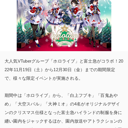
大人気VTuberグループ「ホロライブ」と富士急がコラボ！20
22年11月19日（土）から12月30日（金）までの期間限定
で、様々な限定イベントが実施される。
期間中は「ホロライブ」から、「白上フブキ」「百鬼あや
め」「大空スバル」「大神ミオ」の4名がオリジナルデザイ
ンのクリスマス仕様となった富士急ハイランドの制服を身に
纏い園内をジャックするほか、園内放送やアトラクションの