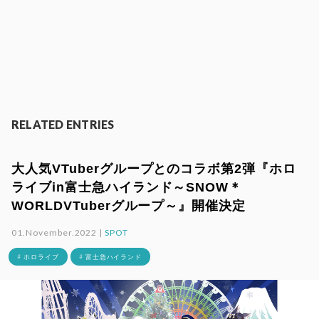
RELATED ENTRIES
大人気VTuberグループとのコラボ第2弾『ホロ
ライブin富士急ハイランド～SNOW＊
WORLDVTuberグループ～』開催決定
01.November.2022 |
SPOT
# ホロライブ
# 富士急ハイランド