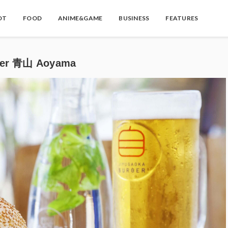
OT
FOOD
ANIME&GAME
BUSINESS
FEATURES
er 青山 Aoyama