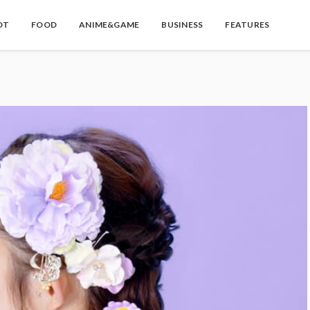
OT
FOOD
ANIME&GAME
BUSINESS
FEATURES