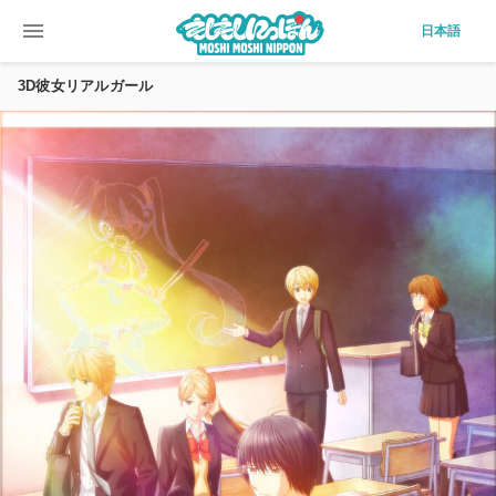
menu
日本語
3D彼女リアルガール