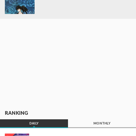
RANKING
DAILY
MONTHLY