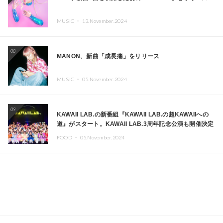
MUSIC ・
13.November.2024
08
MANON、新曲「成長痛」をリリース
MUSIC ・
05.November.2024
09
KAWAII LAB.の新番組『KAWAII LAB.の超KAWAIIへの
道』がスタート。KAWAII LAB.3周年記念公演も開催決定
FOOD ・
05.November.2024