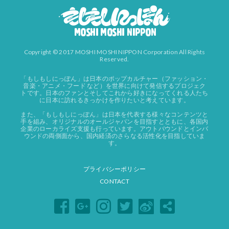
Copyright © 2017 MOSHI MOSHI NIPPON Corporation All Rights
Reserved.
「もしもしにっぽん」は日本のポップカルチャー（ファッション・
音楽・アニメ・フード など）を世界に向けて発信するプロジェク
トです。日本のファンとそしてこれから好きになってくれる人たち
に日本に訪れるきっかけを作りたいと考えています。
また、「もしもしにっぽん」は日本を代表する様々なコンテンツと
手を組み、オリジナルのオールジャパンを目指すとともに、各国内
企業のローカライズ支援も行っています。アウトバウンドとインバ
ウンドの両側面から、国内経済のさらなる活性化を目指していま
す。
プライバシーポリシー
CONTACT