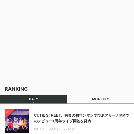
RANKING
DAILY
MONTHLY
01
CUTIE STREET、満員の初ワンマンでぴあアリーナMMで
のデビュー1周年ライブ開催を発表
MUSIC ・
04.February.2025