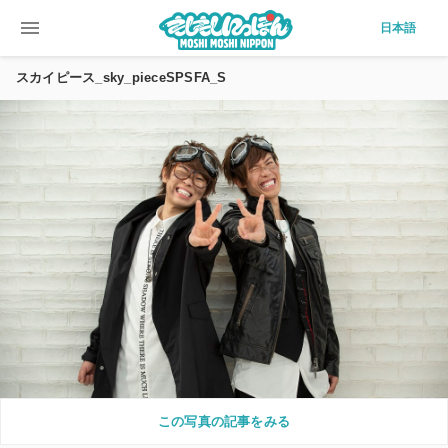
menu
日本語
スカイピース_sky_pieceSPSFA_S
この写真の記事をみる