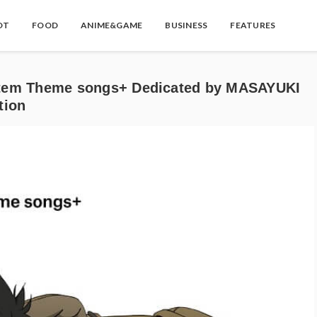
OT
FOOD
ANIME&GAME
BUSINESS
FEATURES
tem Theme songs+ Dedicated by MASAYUKI
tion