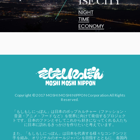
Copyright © 2017 MOSHI MOSHI NIPPON Corporation All Rights
Reserved.
「もしもしにっぽん」は日本のポップカルチャー（ファッション・
音楽・アニメ・フード など）を世界に向けて発信するプロジェク
トです。日本のファンとそしてこれから好きになってくれる人たち
に日本に訪れるきっかけを作りたいと考えています。
また、「もしもしにっぽん」は日本を代表する様々なコンテンツと
手を組み、オリジナルのオールジャパンを目指すとともに、各国内