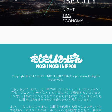
Copyright © 2017 MOSHI MOSHI NIPPON Corporation All Rights
Reserved.
「もしもしにっぽん」は日本のポップカルチャー（ファッション・
音楽・アニメ・フード など）を世界に向けて発信するプロジェク
トです。日本のファンとそしてこれから好きになってくれる人たち
に日本に訪れるきっかけを作りたいと考えています。
また、「もしもしにっぽん」は日本を代表する様々なコンテンツと
手を組み、オリジナルのオールジャパンを目指すとともに、各国内