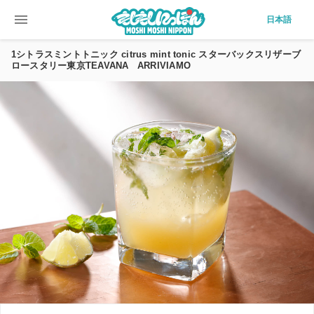
menu
日本語
1シトラスミントトニック citrus mint tonic スターバックスリザーブ
ロースタリー東京TEAVANA ARRIVIAMO